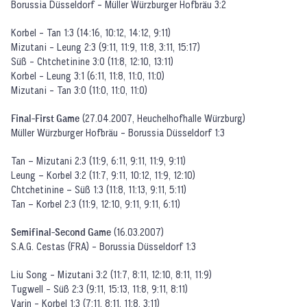
Borussia Düsseldorf - Müller Würzburger Hofbräu 3:2
Korbel - Tan 1:3 (14:16, 10:12, 14:12, 9:11)
Mizutani - Leung 2:3 (9:11, 11:9, 11:8, 3:11, 15:17)
Süß - Chtchetinine 3:0 (11:8, 12:10, 13:11)
Korbel - Leung 3:1 (6:11, 11:8, 11:0, 11:0)
Mizutani - Tan 3:0 (11:0, 11:0, 11:0)
Final-First Game
(27.04.2007, Heuchelhofhalle Würzburg)
Müller Würzburger Hofbräu - Borussia Düsseldorf 1:3
Tan – Mizutani 2:3 (11:9, 6:11, 9:11, 11:9, 9:11)
Leung – Korbel 3:2 (11:7, 9:11, 10:12, 11:9, 12:10)
Chtchetinine – Süß 1:3 (11:8, 11:13, 9:11, 5:11)
Tan – Korbel 2:3 (11:9, 12:10, 9:11, 9:11, 6:11)
Semifinal-Second Game
(16.03.2007)
S.A.G. Cestas (FRA) - Borussia Düsseldorf 1:3
Liu Song - Mizutani 3:2 (11:7, 8:11, 12:10, 8:11, 11:9)
Tugwell - Süß 2:3 (9:11, 15:13, 11:8, 9:11, 8:11)
Varin - Korbel 1:3 (7:11, 8:11, 11:8, 3:11)