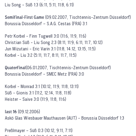
Liu Song - Süß 1:3 (6:11, 5:11, 11:8, 6:11)
Semifinal-First Game
(09.02.2007, Tischtennis-Zentrum Düsseldorf)
Borussia Düsseldorf – S.A.G. Cestas (FRA) 3:1
Petr Korbel - Finn Tugwell 3:0 (11:6, 11:9, 11:6)
Christian Süß - Liu Song 2:3 (8:11, 11:9, 6:11, 11:7, 10:12)
Jun Mizutani - Eric Varin 3:1 (11:8, 14:12, 13:15, 11:5)
Korbel - Liu 3:2 (5:11, 11:7, 8:11, 11:7, 11:5)
Quaterfinal
(06.01.2007, Tischtennis-Zentrum Düsseldorf)
Borussia Düsseldorf - SMEC Metz (FRA) 3:0
Korbel - Monrad 3:1 (10:12, 11:9, 11:8, 13:11)
Süß - Gionis 3:1 (11:2, 12:14, 11:8, 11:8)
Heister - Saive 3:0 (11:9, 11:8, 11:6)
last 16
(09.12.2006)
Askö Glas Wiesbauer Mauthausen (AUT) - Borussia Düsseldorf 1:3
Preßlmayer – Süß 0:3 (10:12, 9:11, 7:11)