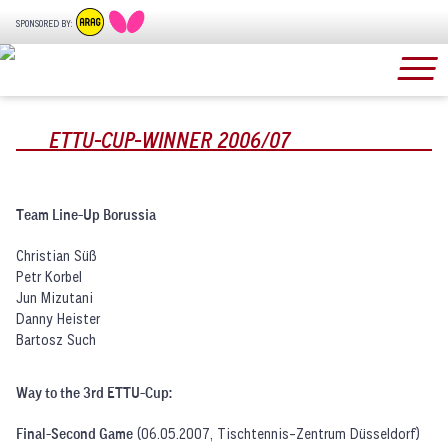
SPONSORED BY:
ETTU-CUP-WINNER 2006/07
Team
Line-Up
Borussia
Christian Süß
Petr Korbel
Jun Mizutani
Danny Heister
Bartosz Such
Way to the 3rd ETTU-Cup:
Final-Second Game
(06.05.2007, Tischtennis-Zentrum Düsseldorf)