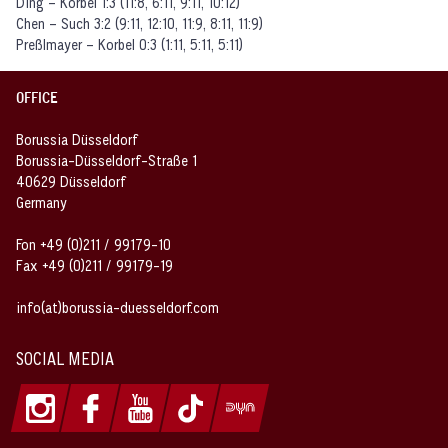
Ding – Korbel 1:3 (11:8, 6:11, 9:11, 10:12)
Chen – Such 3:2 (9:11, 12:10, 11:9, 8:11, 11:9)
Preßlmayer – Korbel 0:3 (1:11, 5:11, 5:11)
OFFICE
Borussia Düsseldorf
Borussia-Düsseldorf-Straße 1
40629 Düsseldorf
Germany
Fon +49 (0)211 / 99179-10
Fax +49 (0)211 / 99179-19
info(at)borussia-duesseldorf.com
SOCIAL MEDIA