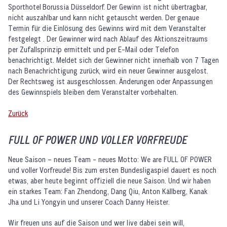
Sporthotel Borussia Düsseldorf. Der Gewinn ist nicht übertragbar,
nicht auszahlbar und kann nicht getauscht werden. Der genaue
Termin für die Einlösung des Gewinns wird mit dem Veranstalter
festgelegt . Der Gewinner wird nach Ablauf des Aktionszeitraums
per Zufallsprinzip ermittelt und per E-Mail oder Telefon
benachrichtigt. Meldet sich der Gewinner nicht innerhalb von 7 Tagen
nach Benachrichtigung zurück, wird ein neuer Gewinner ausgelost.
Der Rechtsweg ist ausgeschlossen. Änderungen oder Anpassungen
des Gewinnspiels bleiben dem Veranstalter vorbehalten.
Zurück
FULL OF POWER UND VOLLER VORFREUDE
Neue Saison – neues Team - neues Motto: We are FULL OF POWER
und voller Vorfreude! Bis zum ersten Bundesligaspiel dauert es noch
etwas, aber heute beginnt offiziell die neue Saison. Und wir haben
ein starkes Team: Fan Zhendong, Dang Qiu, Anton Källberg, Kanak
Jha und Li Yongyin und unserer Coach Danny Heister.
Wir freuen uns auf die Saison und wer live dabei sein will,