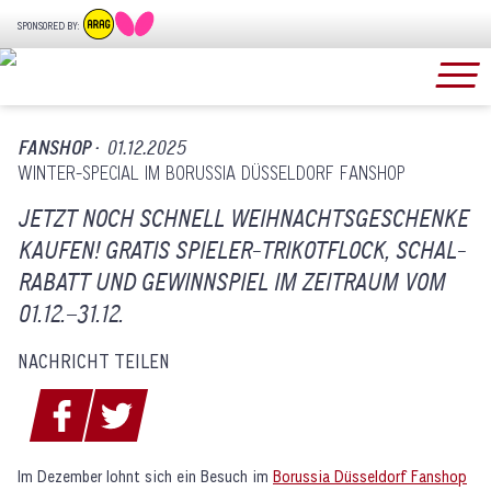
SPONSORED BY:
FANSHOP ·
01.12.2025
WINTER-SPECIAL IM BORUSSIA DÜSSELDORF FANSHOP
JETZT NOCH SCHNELL WEIHNACHTSGESCHENKE
KAUFEN! GRATIS SPIELER-TRIKOTFLOCK, SCHAL-
RABATT UND GEWINNSPIEL IM ZEITRAUM VOM
01.12.–31.12.
NACHRICHT TEILEN
Im Dezember lohnt sich ein Besuch im
Borussia Düsseldorf Fanshop