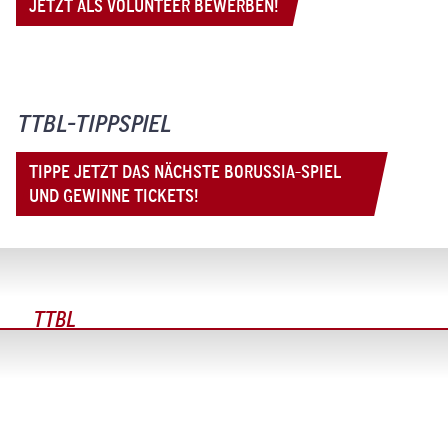
JETZT ALS VOLUNTEER BEWERBEN!
TTBL-TIPPSPIEL
TIPPE JETZT DAS NÄCHSTE BORUSSIA-SPIEL
UND GEWINNE TICKETS!
TTBL
TISCHTENNIS-PAUSENKÖNIG