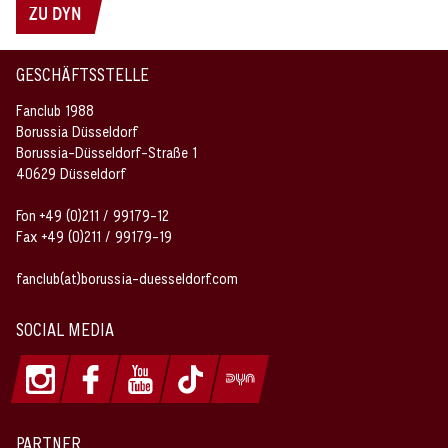
ZU DYN
GESCHÄFTSSTELLE
Fanclub 1988
Borussia Düsseldorf
Borussia-Düsseldorf-Straße 1
40629 Düsseldorf
Fon +49 (0)211 / 99179-12
Fax +49 (0)211 / 99179-19
fanclub(at)borussia-duesseldorf.com
SOCIAL MEDIA
PARTNER