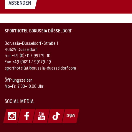
ABSENDEN
SPORTHOTEL BORUSSIA DÜSSELDORF
Borussia-Düsseldorf-Straße 1
40629 Düsseldorf
Fon +49 (0)211 / 99179-10
Fax +49 (0)211 / 99179-19
sporthotel(at)borussia-duesseldorf.com
Öffnungszeiten
Mo-Fr: 7.30-18.00 Uhr
SOCIAL MEDIA