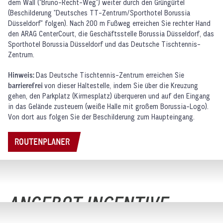
dem Wall ("Bruno-Recht-Weg") weiter durch den Grüngürtel
(Beschilderung "Deutsches TT-Zentrum/Sporthotel Borussia
Düsseldorf" folgen). Nach 200 m Fußweg erreichen Sie rechter Hand
den ARAG CenterCourt, die Geschäftsstelle Borussia Düsseldorf, das
Sporthotel Borussia Düsseldorf und das Deutsche Tischtennis-
Zentrum.
Hinweis:
Das Deutsche Tischtennis-Zentrum erreichen Sie
barrierefrei
von dieser Haltestelle, indem Sie über die Kreuzung
gehen, den Parkplatz (Kirmesplatz) überqueren und auf den Eingang
in das Gelände zusteuern (weiße Halle mit großem Borussia-Logo).
Von dort aus folgen Sie der Beschilderung zum Haupteingang.
ROUTENPLANER
ZUM DOWNLOAD
ANGEBOT INCENTIVE