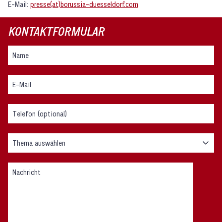
E-Mail:
presse(at)borussia-duesseldorf.com
KONTAKTFORMULAR
Thema auswählen