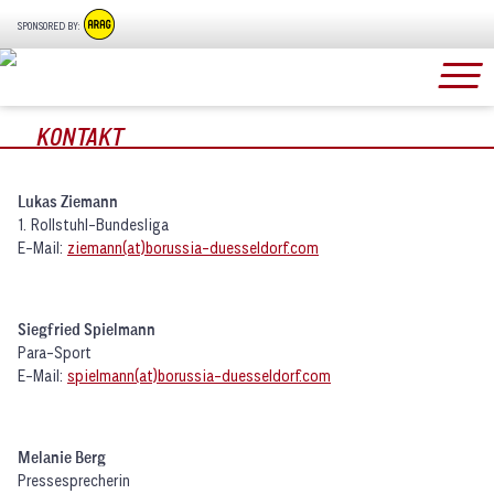
SPONSORED BY:
KONTAKT
Lukas Ziemann
1. Rollstuhl-Bundesliga
E-Mail:
ziemann(at)borussia-duesseldorf.com
Siegfried Spielmann
Para-Sport
E-Mail:
spielmann(at)borussia-duesseldorf.com
Melanie Berg
Pressesprecherin