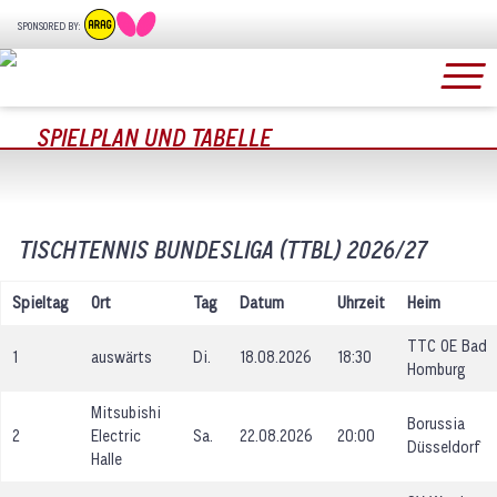
SPONSORED BY:
SPIELPLAN UND TABELLE
TISCHTENNIS BUNDESLIGA (TTBL) 2026/27
Spieltag
Ort
Tag
Datum
Uhrzeit
Heim
TTC OE Bad
1
auswärts
Di.
18.08.2026
18:30
Homburg
Mitsubishi
Borussia
2
Electric
Sa.
22.08.2026
20:00
Düsseldorf
Halle