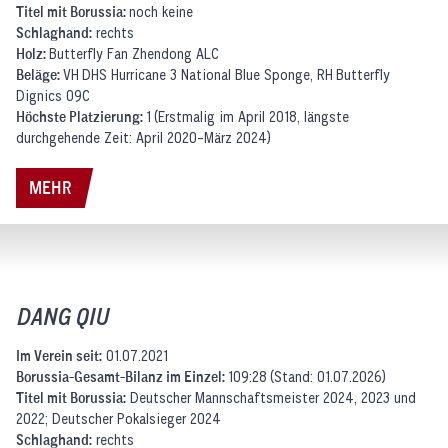
Titel mit Borussia:
noch keine
Schlaghand:
rechts
Holz:
Butterfly Fan Zhendong ALC
Beläge:
VH
DHS Hurricane 3 National Blue Sponge, RH Butterfly
Dignics 09C
Höchste Platzierung:
1 (Erstmalig im April 2018, längste
durchgehende Zeit: April 2020-März 2024)
MEHR
DANG QIU
Im Verein seit:
01.07.2021
Borussia-Gesamt-Bilanz im Einzel:
109:28 (Stand: 01.07.2026)
Titel mit Borussia:
Deutscher Mannschaftsmeister 2024, 2023 und
2022; Deutscher Pokalsieger 2024
Schlaghand:
rechts