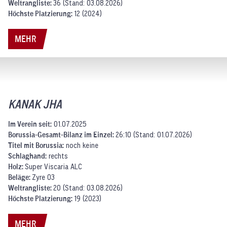
Weltrangliste:
36 (Stand: 03.08.2026)
Höchste Platzierung:
12 (2024)
MEHR
KANAK JHA
Im Verein seit:
01.07.2025
Borussia-Gesamt-Bilanz im Einzel:
26:10 (Stand: 01.07.2026)
Titel mit Borussia:
noch keine
Schlaghand:
rechts
Holz:
Super Viscaria ALC
Beläge:
Zyre 03
Weltrangliste:
20 (Stand: 03.08.2026)
Höchste Platzierung:
19 (2023)
MEHR