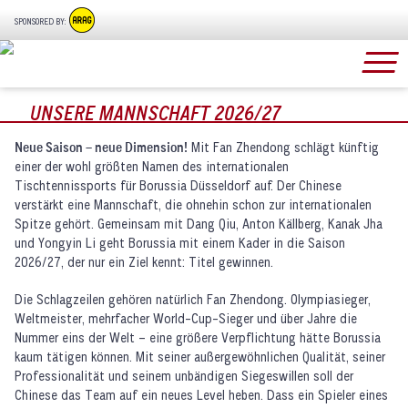
SPONSORED BY:
UNSERE MANNSCHAFT 2026/27
Neue Saison – neue Dimension!
Mit Fan Zhendong schlägt künftig
einer der wohl größten Namen des internationalen
Tischtennissports für Borussia Düsseldorf auf. Der Chinese
verstärkt eine Mannschaft, die ohnehin schon zur internationalen
Spitze gehört. Gemeinsam mit Dang Qiu, Anton Källberg, Kanak Jha
und Yongyin Li geht Borussia mit einem Kader in die Saison
2026/27, der nur ein Ziel kennt: Titel gewinnen.
Die Schlagzeilen gehören natürlich Fan Zhendong. Olympiasieger,
Weltmeister, mehrfacher World-Cup-Sieger und über Jahre die
Nummer eins der Welt – eine größere Verpflichtung hätte Borussia
kaum tätigen können. Mit seiner außergewöhnlichen Qualität, seiner
Professionalität und seinem unbändigen Siegeswillen soll der
Chinese das Team auf ein neues Level heben. Dass ein Spieler eines