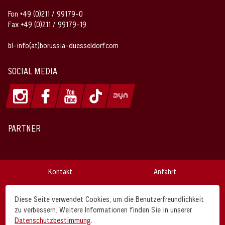
Fon +49 (0)211 / 99179-0
Fax +49 (0)211 / 99179-19
bl-info(at)borussia-duesseldorf.com
SOCIAL MEDIA
PARTNER
Kontakt
Anfahrt
Impressum
Datenschutz
Diese Seite verwendet Cookies, um die Benutzerfreundlichkeit
zu verbessern. Weitere Informationen finden Sie in unserer
AGB
Disclaimer
Datenschutzbestimmung
.