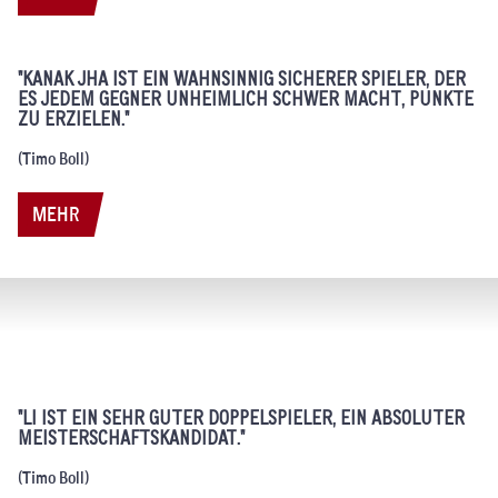
"KANAK JHA IST EIN WAHNSINNIG SICHERER SPIELER, DER
ES JEDEM GEGNER UNHEIMLICH SCHWER MACHT, PUNKTE
ZU ERZIELEN."
(Timo Boll)
MEHR
"LI IST EIN SEHR GUTER DOPPELSPIELER, EIN ABSOLUTER
MEISTERSCHAFTSKANDIDAT."
(Timo Boll)