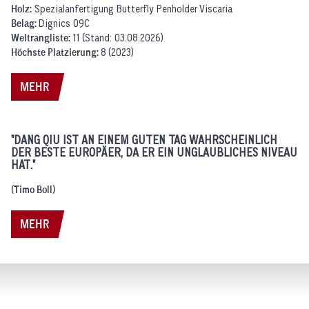
Holz:
Spezialanfertigung Butterfly Penholder Viscaria
Belag:
Dignics 09C
Weltrangliste:
11 (Stand: 03.08.2026)
Höchste Platzierung:
8 (2023)
MEHR
"DANG QIU IST AN EINEM GUTEN TAG WAHRSCHEINLICH
DER BESTE EUROPÄER, DA ER EIN UNGLAUBLICHES NIVEAU
HAT."
(Timo Boll)
MEHR