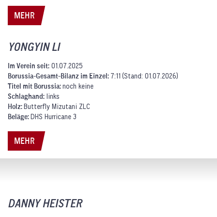
MEHR
YONGYIN LI
Im Verein seit:
01.07.2025
Borussia-Gesamt-Bilanz im Einzel:
7:11 (Stand: 01.07.2026)
Titel mit Borussia:
noch keine
Schlaghand:
links
Holz:
Butterfly Mizutani ZLC
Beläge:
DHS Hurricane 3
MEHR
DANNY HEISTER