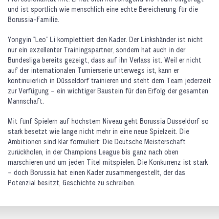
und ist sportlich wie menschlich eine echte Bereicherung für die
Borussia-Familie.
Yongyin "Leo" Li komplettiert den Kader. Der Linkshänder ist nicht
nur ein exzellenter Trainingspartner, sondern hat auch in der
Bundesliga bereits gezeigt, dass auf ihn Verlass ist. Weil er nicht
auf der internationalen Turnierserie unterwegs ist, kann er
kontinuierlich in Düsseldorf trainieren und steht dem Team jederzeit
zur Verfügung – ein wichtiger Baustein für den Erfolg der gesamten
Mannschaft.
Mit fünf Spielern auf höchstem Niveau geht Borussia Düsseldorf so
stark besetzt wie lange nicht mehr in eine neue Spielzeit. Die
Ambitionen sind klar formuliert: Die Deutsche Meisterschaft
zurückholen, in der Champions League bis ganz nach oben
marschieren und um jeden Titel mitspielen. Die Konkurrenz ist stark
– doch Borussia hat einen Kader zusammengestellt, der das
Potenzial besitzt, Geschichte zu schreiben.