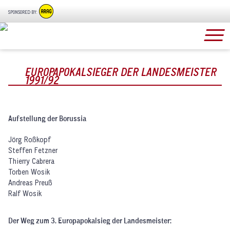
SPONSORED BY:
EUROPAPOKALSIEGER DER LANDESMEISTER
1991/92
Aufstellung der Borussia
Jörg Roßkopf
Steffen Fetzner
Thierry Cabrera
Torben Wosik
Andreas Preuß
Ralf Wosik
Der Weg zum 3. Europapokalsieg der Landesmeister: