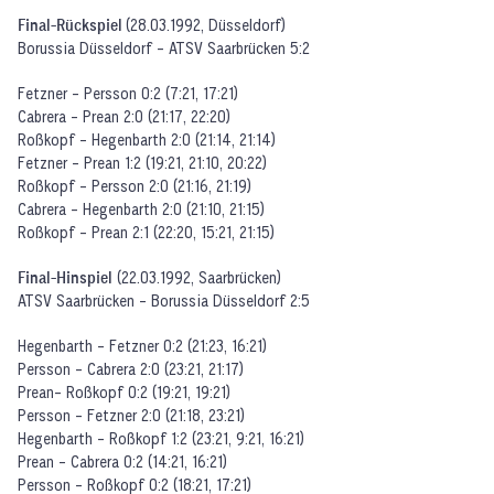
Final-Rückspiel
(28.03.1992, Düsseldorf)
Borussia Düsseldorf - ATSV Saarbrücken 5:2
Fetzner - Persson 0:2 (7:21, 17:21)
Cabrera - Prean 2:0 (21:17, 22:20)
Roßkopf - Hegenbarth 2:0 (21:14, 21:14)
Fetzner - Prean 1:2 (19:21, 21:10, 20:22)
Roßkopf - Persson 2:0 (21:16, 21:19)
Cabrera - Hegenbarth 2:0 (21:10, 21:15)
Roßkopf - Prean 2:1 (22:20, 15:21, 21:15)
Final-Hinspiel
(22.03.1992, Saarbrücken)
ATSV Saarbrücken - Borussia Düsseldorf 2:5
Hegenbarth - Fetzner 0:2 (21:23, 16:21)
Persson - Cabrera 2:0 (23:21, 21:17)
Prean- Roßkopf 0:2 (19:21, 19:21)
Persson - Fetzner 2:0 (21:18, 23:21)
Hegenbarth - Roßkopf 1:2 (23:21, 9:21, 16:21)
Prean - Cabrera 0:2 (14:21, 16:21)
Persson - Roßkopf 0:2 (18:21, 17:21)