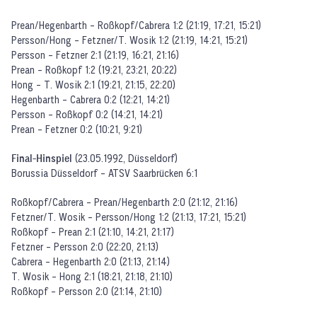
Prean/Hegenbarth - Roßkopf/Cabrera 1:2 (21:19, 17:21, 15:21)
Persson/Hong - Fetzner/T. Wosik 1:2 (21:19, 14:21, 15:21)
Persson - Fetzner 2:1 (21:19, 16:21, 21:16)
Prean - Roßkopf 1:2 (19:21, 23:21, 20:22)
Hong - T. Wosik 2:1 (19:21, 21:15, 22:20)
Hegenbarth - Cabrera 0:2 (12:21, 14:21)
Persson - Roßkopf 0:2 (14:21, 14:21)
Prean - Fetzner 0:2 (10:21, 9:21)
Final-Hinspiel
(23.05.1992, Düsseldorf)
Borussia Düsseldorf - ATSV Saarbrücken 6:1
Roßkopf/Cabrera - Prean/Hegenbarth 2:0 (21:12, 21:16)
Fetzner/T. Wosik - Persson/Hong 1:2 (21:13, 17:21, 15:21)
Roßkopf - Prean 2:1 (21:10, 14:21, 21:17)
Fetzner - Persson 2:0 (22:20, 21:13)
Cabrera - Hegenbarth 2:0 (21:13, 21:14)
T. Wosik - Hong 2:1 (18:21, 21:18, 21:10)
Roßkopf - Persson 2:0 (21:14, 21:10)