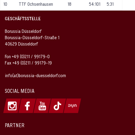
10
TTF Ochsenhausen
18
54:101
5:31
GESCHÄFTSSTELLE
Borussia Düsseldorf
Borussia-Düsseldorf-Straße 1
40629 Düsseldorf
Fon +49 (0)211 / 99179-0
Fax +49 (0)211 / 99179-19
info(at)borussia-duesseldorf.com
SOCIAL MEDIA
PARTNER