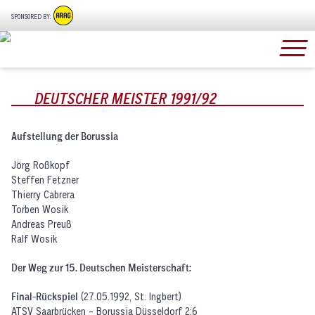
SPONSORED BY:
DEUTSCHER MEISTER 1991/92
Aufstellung der Borussia
Jörg Roßkopf
Steffen Fetzner
Thierry Cabrera
Torben Wosik
Andreas Preuß
Ralf Wosik
Der Weg zur 15. Deutschen Meisterschaft:
Final-Rückspiel
(27.05.1992, St. Ingbert)
ATSV Saarbrücken - Borussia Düsseldorf 2:6