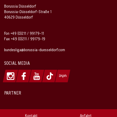
Borussia Düsseldorf
Borussia-Düsseldorf-Straße 1
40629 Düsseldorf
Fon +49 (0)211 / 99179-11
Fax +49 (0)211 / 99179-19
bundesliga@borussia-duesseldorf.com
SOCIAL MEDIA
PARTNER
Kontakt
Anfahrt