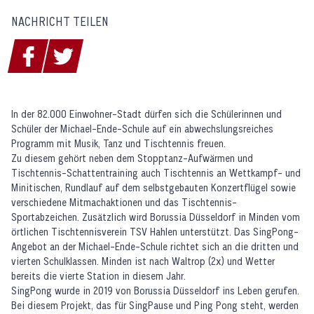
NACHRICHT TEILEN
In der 82.000 Einwohner-Stadt dürfen sich die Schülerinnen und
Schüler der Michael-Ende-Schule auf ein abwechslungsreiches
Programm mit Musik, Tanz und Tischtennis freuen.
Zu diesem gehört neben dem Stopptanz-Aufwärmen und
Tischtennis-Schattentraining auch Tischtennis an Wettkampf- und
Minitischen, Rundlauf auf dem selbstgebauten Konzertflügel sowie
verschiedene Mitmachaktionen und das Tischtennis-
Sportabzeichen. Zusätzlich wird Borussia Düsseldorf in Minden vom
örtlichen Tischtennisverein TSV Hahlen unterstützt. Das SingPong-
Angebot an der Michael-Ende-Schule richtet sich an die dritten und
vierten Schulklassen. Minden ist nach Waltrop (2x) und Wetter
bereits die vierte Station in diesem Jahr.
SingPong wurde in 2019 von Borussia Düsseldorf ins Leben gerufen.
Bei diesem Projekt, das für SingPause und Ping Pong steht, werden