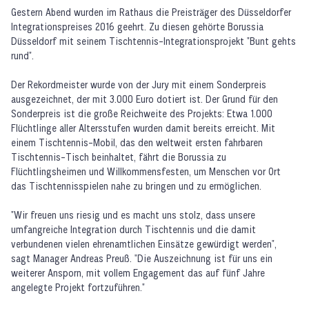
Gestern Abend wurden im Rathaus die Preisträger des Düsseldorfer
Integrationspreises 2016 geehrt. Zu diesen gehörte Borussia
Düsseldorf mit seinem Tischtennis-Integrationsprojekt "Bunt gehts
rund".
Der Rekordmeister wurde von der Jury mit einem Sonderpreis
ausgezeichnet, der mit 3.000 Euro dotiert ist. Der Grund für den
Sonderpreis ist die große Reichweite des Projekts: Etwa 1.000
Flüchtlinge aller Altersstufen wurden damit bereits erreicht. Mit
einem Tischtennis-Mobil, das den weltweit ersten fahrbaren
Tischtennis-Tisch beinhaltet, fährt die Borussia zu
Flüchtlingsheimen und Willkommensfesten, um Menschen vor Ort
das Tischtennisspielen nahe zu bringen und zu ermöglichen.
"Wir freuen uns riesig und es macht uns stolz, dass unsere
umfangreiche Integration durch Tischtennis und die damit
verbundenen vielen ehrenamtlichen Einsätze gewürdigt werden",
sagt Manager Andreas Preuß. "Die Auszeichnung ist für uns ein
weiterer Ansporn, mit vollem Engagement das auf fünf Jahre
angelegte Projekt fortzuführen."