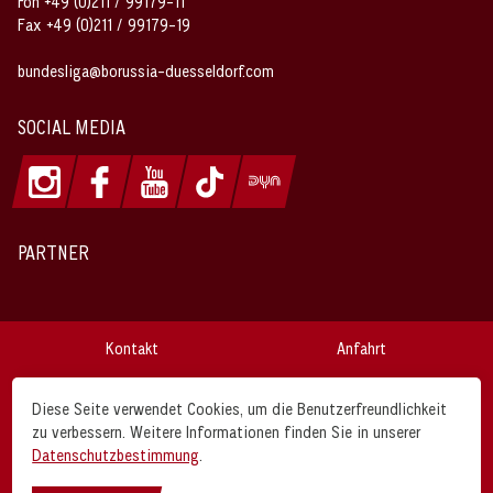
Fon +49 (0)211 / 99179-11
Fax +49 (0)211 / 99179-19
bundesliga@borussia-duesseldorf.com
SOCIAL MEDIA
PARTNER
Kontakt
Anfahrt
Impressum
Datenschutz
Diese Seite verwendet Cookies, um die Benutzerfreundlichkeit
zu verbessern. Weitere Informationen finden Sie in unserer
AGB
Disclaimer
Datenschutzbestimmung
.
Borussia Düsseldorf © 2026