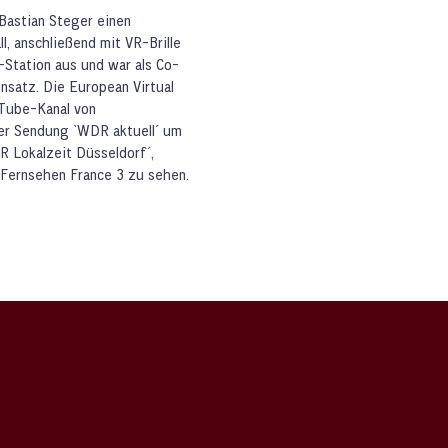
Bastian Steger einen
, anschließend mit VR-Brille
R-Station aus und war als Co-
satz. Die European Virtual
uTube-Kanal von
er Sendung `WDR aktuell´ um
R Lokalzeit Düsseldorf´,
Fernsehen France 3 zu sehen.