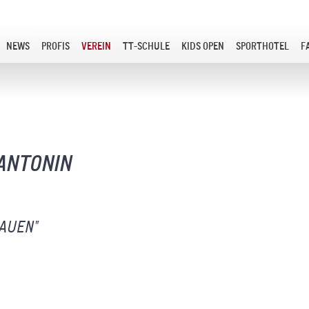
NEWS
PROFIS
VEREIN
TT-SCHULE
KIDS OPEN
SPORTHOTEL
F
 ANTONIN
UEN"