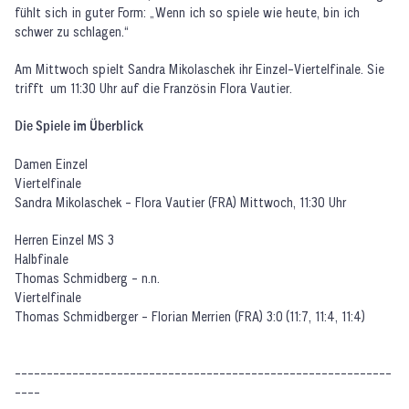
fühlt sich in guter Form: „Wenn ich so spiele wie heute, bin ich
schwer zu schlagen.“
Am Mittwoch spielt Sandra Mikolaschek ihr Einzel-Viertelfinale. Sie
trifft um 11:30 Uhr auf die Französin Flora Vautier.
Die Spiele im Überblick
Damen Einzel
Viertelfinale
Sandra Mikolaschek - Flora Vautier (FRA) Mittwoch, 11:30 Uhr
Herren Einzel MS 3
Halbfinale
Thomas Schmidberg - n.n.
Viertelfinale
Thomas Schmidberger - Florian Merrien (FRA) 3:0 (11:7, 11:4, 11:4)
-----------------------------------------------------------
----