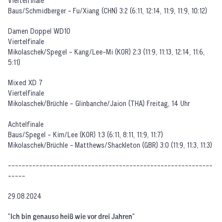
Viertelfinale
Baus/Schmidberger - Fu/Xiang (CHN) 3:2 (6:11, 12:14, 11:9, 11:9, 10:12)
Damen Doppel WD10
Viertelfinale
Mikolaschek/Spegel - Kang/Lee-Mi (KOR) 2:3 (11:9, 11:13, 12:14, 11:6,
5:11)
Mixed XD 7
Viertelfinale
Mikolaschek/Brüchle - Glinbanche/Jaion (THA) Freitag, 14 Uhr
Achtelfinale
Baus/Spegel - Kim/Lee (KOR) 1:3 (6:11, 8:11, 11:9, 11:7)
Mikolaschek/Brüchle - Matthews/Shackleton (GBR) 3:0 (11:9, 11:3, 11:3)
-----------------------------------------------------------
-----
29.08.2024
"Ich bin genauso heiß wie vor drei Jahren"