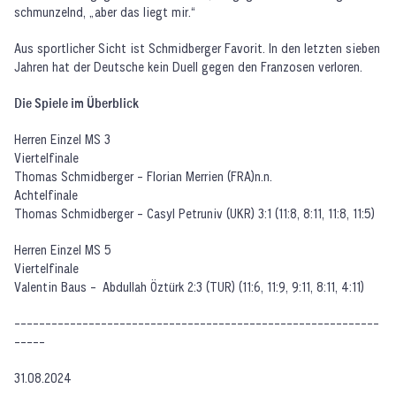
schmunzelnd, „aber das liegt mir.“
Aus sportlicher Sicht ist Schmidberger Favorit. In den letzten sieben
Jahren hat der Deutsche kein Duell gegen den Franzosen verloren.
Die Spiele im Überblick
Herren Einzel MS 3
Viertelfinale
Thomas Schmidberger - Florian Merrien (FRA)n.n.
Achtelfinale
Thomas Schmidberger - Casyl Petruniv (UKR) 3:1 (11:8, 8:11, 11:8, 11:5)
Herren Einzel MS 5
Viertelfinale
Valentin Baus - Abdullah Öztürk 2:3 (TUR) (11:6, 11:9, 9:11, 8:11, 4:11)
-----------------------------------------------------------
-----
31.08.2024