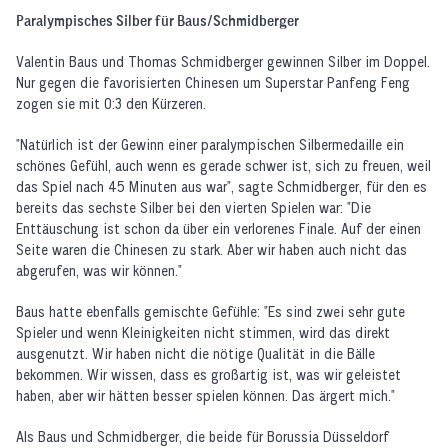
Paralympisches Silber für Baus/Schmidberger
Valentin Baus und Thomas Schmidberger gewinnen Silber im Doppel.
Nur gegen die favorisierten Chinesen um Superstar Panfeng Feng
zogen sie mit 0:3 den Kürzeren.
"Natürlich ist der Gewinn einer paralympischen Silbermedaille ein
schönes Gefühl, auch wenn es gerade schwer ist, sich zu freuen, weil
das Spiel nach 45 Minuten aus war", sagte Schmidberger, für den es
bereits das sechste Silber bei den vierten Spielen war: "Die
Enttäuschung ist schon da über ein verlorenes Finale. Auf der einen
Seite waren die Chinesen zu stark. Aber wir haben auch nicht das
abgerufen, was wir können."
Baus hatte ebenfalls gemischte Gefühle: "Es sind zwei sehr gute
Spieler und wenn Kleinigkeiten nicht stimmen, wird das direkt
ausgenutzt. Wir haben nicht die nötige Qualität in die Bälle
bekommen. Wir wissen, dass es großartig ist, was wir geleistet
haben, aber wir hätten besser spielen können. Das ärgert mich."
Als Baus und Schmidberger, die beide für Borussia Düsseldorf