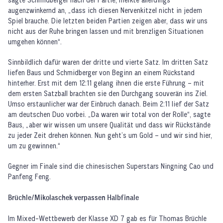
augenzwinkernd an, „dass ich diesen Nervenkitzel nicht in jedem
Spiel brauche. Die letzten beiden Partien zeigen aber, dass wir uns
nicht aus der Ruhe bringen lassen und mit brenzligen Situationen
umgehen können“.
Sinnbildlich dafür waren der dritte und vierte Satz. Im dritten Satz
liefen Baus und Schmidberger von Beginn an einem Rückstand
hinterher. Erst mit dem 12:11 gelang ihnen die erste Führung – mit
dem ersten Satzball brachten sie den Durchgang souverän ins Ziel.
Umso erstaunlicher war der Einbruch danach. Beim 2:11 lief der Satz
am deutschen Duo vorbei. „Da waren wir total von der Rolle“, sagte
Baus, „aber wir wissen um unsere Qualität und dass wir Rückstände
zu jeder Zeit drehen können. Nun geht’s um Gold – und wir sind hier,
um zu gewinnen.“
Gegner im Finale sind die chinesischen Superstars Ningning Cao und
Panfeng Feng.
Brüchle/Mikolaschek verpassen Halbfinale
Im Mixed-Wettbewerb der Klasse XD 7 gab es für Thomas Brüchle