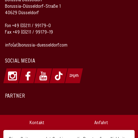
Borussia-Düsseldorf-Straße 1
40629 Düsseldorf
Fon +49 (0)211 / 99179-0
Fax +49 (0)211 / 99179-19
info(at)borussia-duesseldorf.com
SOCIAL MEDIA
PARTNER
Kontakt
Anfahrt
Impressum
Datenschutz