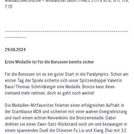
Mikolaschek/Brüchle - Glinbanche/Jaion (THA) 2:3 (11:9,10:12, 6:11, 11:6,
7:11)
-----------------------------------------------------------
----------
29.08.2024
Erste Medaille ist für die Borussen bereits sicher
Für die Borussen ist es ein guter Start in die Paralympics. Schon am
ersten Tag der Spiele sicherte sich unser Spitzendoppel Valentin
Baus/Thomas Schmidberger eine Medaille. Bronze kann ihnen
niemand mehr nehmen, doch es geht noch weiter!
Die Medaillen-Mitfavoriten feierten einen erfolgreichen Auftakt in
der Startklasse MD8 und sicherten mit einer wahren Energieleistung
und nach einem echten Nervenkrimi die Bronzemedaille. Dabei
drehten sie einen Zwei-Satz-Rückstand noch um und bezwangen in
einem spannenden Duell die Chinesen Fu Liu und Xiang Zhai mit 3:2