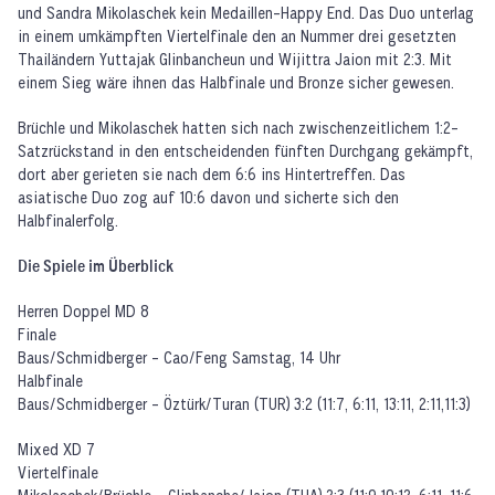
und Sandra Mikolaschek kein Medaillen-Happy End. Das Duo unterlag
in einem umkämpften Viertelfinale den an Nummer drei gesetzten
Thailändern Yuttajak Glinbancheun und Wijittra Jaion mit 2:3. Mit
einem Sieg wäre ihnen das Halbfinale und Bronze sicher gewesen.
Brüchle und Mikolaschek hatten sich nach zwischenzeitlichem 1:2-
Satzrückstand in den entscheidenden fünften Durchgang gekämpft,
dort aber gerieten sie nach dem 6:6 ins Hintertreffen. Das
asiatische Duo zog auf 10:6 davon und sicherte sich den
Halbfinalerfolg.
Die Spiele im Überblick
Herren Doppel MD 8
Finale
Baus/Schmidberger - Cao/Feng Samstag, 14 Uhr
Halbfinale
Baus/Schmidberger - Öztürk/Turan (TUR) 3:2 (11:7, 6:11, 13:11, 2:11,11:3)
Mixed XD 7
Viertelfinale