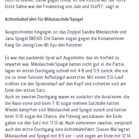
Erste Sahne war der Finaleinzug von Jule und Steffi“, sagt er.
Achterbahnfahrt für Mikolaschek/Spegel
Ausgeschieden hingegen ist das Doppel Sandra Mikolaschek und
Jana Spegel (WD10). Die Damen zogen gegen die Koreanerinnen
Kang Oe-Jeong/Lee-Mi Gyu den Kürzeren.
Es war das packende Spiel auf Augenhöhe, das im Vorfeld zu
erwarten war. Mikolaschek/Spegel kamen nicht gut in die Partie,
lagen im ersten Durchgang schnell mit 4:8 und 5:9 zurück, ehe sie
sie zu einer furiosen Aufholjagd ansetzten. Mit einem 5:0-Lauf
stellten sie den Spielverlauf auf den Kopf und sicherten sich am
Ende den ersten Satz.
Auch im zweiten Durchgang waren es zunächst die Asiatinnen, die
die Nase vorne und beim 7:10 sogar mehrere Satzbälle hatten.
Wieder kämpften sich Mikolaschek und Spegel zurück und hatten
beim 11:10 sogar die Chance, die Führung auszubauen. Am Ende
gaben sie den Satz mit 11:13 ab. Nach verlorenem zweiten, versprach
auch der dritte Durchgang eine Achterbahnfahrt. Dieses Mal legten
Mikolaschek und Spegel mit 8:5 vor – und zogen am Ende mit 12:14