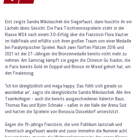
Erst zeigte Sandra Mikolaschek die Siegerfaust, dann huschte ihr ein
Lächeln übers Gesicht: Die Para Tischtennisspielerin steht in der
Klasse WS4 nach einem 3:0-Erfolg über die Französin Flora Vautier
im Halbfinale und erfüllte sich ihren großen Traum von einer Medaille
bei Paralympischen Spielen. Nach zwei fünften Plätzen 2016 und
2021 ist der 27-Jährigen die Bronzemedaille bereits nicht mehr zu
nehmen. Am Samstag kämpft sie gegen die Chinesin Gu Xiadon, die
in Paris bereits Gold im Doppel und Bronze im Mixed geholt hat, um
den Finaleinzug.
"Ich bin überglücklich und mega happy. Das fühlt sich gerade so
wunderbar an", sagte die überglückliche Sandra Mikolaschek. Alle ihre
Teamkollegen - auch die bereits ausgeschiedenen Valentin Baus,
Thomas Rau und Björn Schnake - saßen in der Halle der Arena Süd
und hatten die Spielerin von Borussia Düsseldorf unterstützt.
Gegen die 19-jährige Französin, die vom Publikum lautstark und
frenetisch angefeuert wurde und zuvor immerhin die Nummer acht