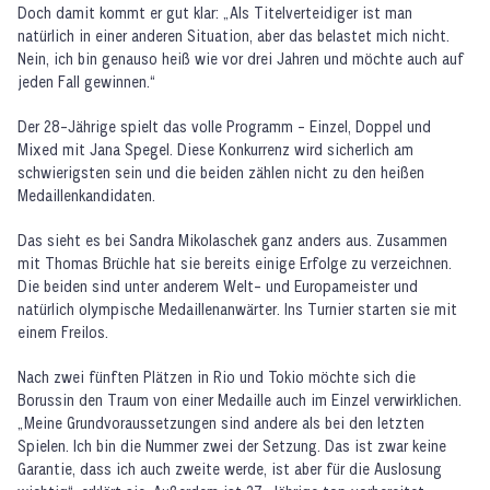
Doch damit kommt er gut klar: „Als Titelverteidiger ist man
natürlich in einer anderen Situation, aber das belastet mich nicht.
Nein, ich bin genauso heiß wie vor drei Jahren und möchte auch auf
jeden Fall gewinnen.“
Der 28-Jährige spielt das volle Programm - Einzel, Doppel und
Mixed mit Jana Spegel. Diese Konkurrenz wird sicherlich am
schwierigsten sein und die beiden zählen nicht zu den heißen
Medaillenkandidaten.
Das sieht es bei Sandra Mikolaschek ganz anders aus. Zusammen
mit Thomas Brüchle hat sie bereits einige Erfolge zu verzeichnen.
Die beiden sind unter anderem Welt- und Europameister und
natürlich olympische Medaillenanwärter. Ins Turnier starten sie mit
einem Freilos.
Nach zwei fünften Plätzen in Rio und Tokio möchte sich die
Borussin den Traum von einer Medaille auch im Einzel verwirklichen.
„Meine Grundvoraussetzungen sind andere als bei den letzten
Spielen. Ich bin die Nummer zwei der Setzung. Das ist zwar keine
Garantie, dass ich auch zweite werde, ist aber für die Auslosung