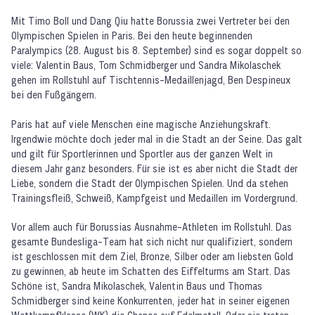
Mit Timo Boll und Dang Qiu hatte Borussia zwei Vertreter bei den
Olympischen Spielen in Paris. Bei den heute beginnenden
Paralympics (28. August bis 8. September) sind es sogar doppelt so
viele: Valentin Baus, Tom Schmidberger und Sandra Mikolaschek
gehen im Rollstuhl auf Tischtennis-Medaillenjagd, Ben Despineux
bei den Fußgängern.
Paris hat auf viele Menschen eine magische Anziehungskraft.
Irgendwie möchte doch jeder mal in die Stadt an der Seine. Das galt
und gilt für Sportlerinnen und Sportler aus der ganzen Welt in
diesem Jahr ganz besonders. Für sie ist es aber nicht die Stadt der
Liebe, sondern die Stadt der Olympischen Spielen. Und da stehen
Trainingsfleiß, Schweiß, Kampfgeist und Medaillen im Vordergrund.
Vor allem auch für Borussias Ausnahme-Athleten im Rollstuhl. Das
gesamte Bundesliga-Team hat sich nicht nur qualifiziert, sondern
ist geschlossen mit dem Ziel, Bronze, Silber oder am liebsten Gold
zu gewinnen, ab heute im Schatten des Eiffelturms am Start. Das
Schöne ist, Sandra Mikolaschek, Valentin Baus und Thomas
Schmidberger sind keine Konkurrenten, jeder hat in seiner eigenen