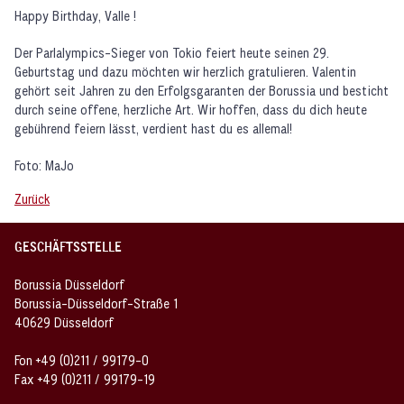
Happy Birthday, Valle !
Der Parlalympics-Sieger von Tokio feiert heute seinen 29.
Geburtstag und dazu möchten wir herzlich gratulieren. Valentin
gehört seit Jahren zu den Erfolgsgaranten der Borussia und besticht
durch seine offene, herzliche Art. Wir hoffen, dass du dich heute
gebührend feiern lässt, verdient hast du es allemal!
Foto: MaJo
Zurück
GESCHÄFTSSTELLE
Borussia Düsseldorf
Borussia-Düsseldorf-Straße 1
40629 Düsseldorf
Fon +49 (0)211 / 99179-0
Fax +49 (0)211 / 99179-19