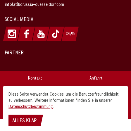
info(at)borussia-duesseldorf.com
SOCIAL MEDIA
PARTNER
Kontakt
Anfahrt
Impressum
Datenschutz
Diese Seite verwendet Cookies, um die Benutzerfreundlichkeit
zu verbessern. Weitere Informationen finden Sie in unserer
AGB
Disclaimer
Datenschutzbestimmung
.
Borussia Düsseldorf © 2026
ALLES KLAR