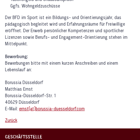
Ggfs. Wohngeldzuschüsse
Der BFD im Sport ist ein Bildungs- und Orientierungsjahr, das
pädagogisch begleitet wird und Erfahrungsräume für Freiwillige
eröffnet. Der Erwerb persönlicher Kompetenzen und sportlicher
Lizenzen sowie Berufs- und Engagement-Orientierung stehen im
Mittelpunkt.
Bewerbung:
Bewerbungen bitte mit einem kurzen Anschreiben und einem
Lebenslauf an:
Borussia Düsseldorf
Matthias Ernst
Borussia-Düsseldorf-Str. 1
40629 Düsseldorf
E-Mail:
ernst[at]borussia-duesseldorf.com
Zurück
GESCHÄFTSSTELLE