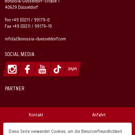
Borussia-Düsseldorf-Straße 1
40629 Düsseldorf
Fon +49 (0)211 / 99179-0
Fax +49 (0)211 / 99179-19
info(at)borussia-duesseldorf.com
SOCIAL MEDIA
PARTNER
Kontakt
Anfahrt
Impressum
Datenschutz
Diese Seite verwendet Cookies, um die Benutzerfreundlichkeit