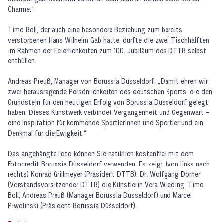
Charme.“
Timo Boll, der auch eine besondere Beziehung zum bereits
verstorbenen Hans Wilhelm Gäb hatte, durfte die zwei Tischhälften
im Rahmen der Feierlichkeiten zum 100. Jubiläum des DTTB selbst
enthüllen.
Andreas Preuß, Manager von Borussia Düsseldorf: „Damit ehren wir
zwei herausragende Persönlichkeiten des deutschen Sports, die den
Grundstein für den heutigen Erfolg von Borussia Düsseldorf gelegt
haben. Dieses Kunstwerk verbindet Vergangenheit und Gegenwart –
eine Inspiration für kommende Sportlerinnen und Sportler und ein
Denkmal für die Ewigkeit.“
Das angehängte Foto können Sie natürlich kostenfrei mit dem
Fotocredit Borussia Düsseldorf verwenden. Es zeigt (von links nach
rechts) Konrad Grillmeyer (Präsident DTTB), Dr. Wolfgang Dörner
(Vorstandsvorsitzender DTTB) die Künstlerin Vera Wieding, Timo
Boll, Andreas Preuß (Manager Borussia Düsseldorf) und Marcel
Piwolinski (Präsident Borussia Düsseldorf).