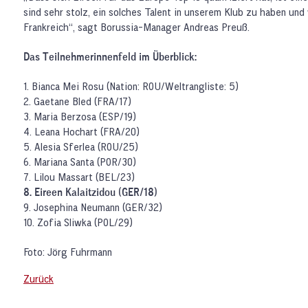
sind sehr stolz, ein solches Talent in unserem Klub zu haben und 
Frankreich“, sagt Borussia-Manager Andreas Preuß.
Das Teilnehmerinnenfeld im Überblick:
1. Bianca Mei Rosu (Nation: ROU/Weltrangliste: 5)
2. Gaetane Bled (FRA/17)
3. Maria Berzosa (ESP/19)
4. Leana Hochart (FRA/20)
5. Alesia Sferlea (ROU/25)
6. Mariana Santa (POR/30)
7. Lilou Massart (BEL/23)
8. Eireen Kalaitzidou (GER/18)
9. Josephina Neumann (GER/32)
10. Zofia Sliwka (POL/29)
Foto: Jörg Fuhrmann
Zurück