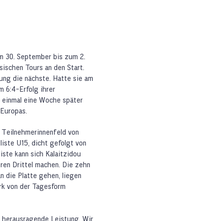
m 30. September bis zum 2.
ischen Tours an den Start.
tung die nächste. Hatte sie am
 6:4-Erfolg ihrer
t einmal eine Woche später
 Europas.
s Teilnehmerinnenfeld von
iste U15, dicht gefolgt von
iste kann sich Kalaitzidou
ren Drittel machen. Die zehn
n die Platte gehen, liegen
ark von der Tagesform
ne herausragende Leistung. Wir