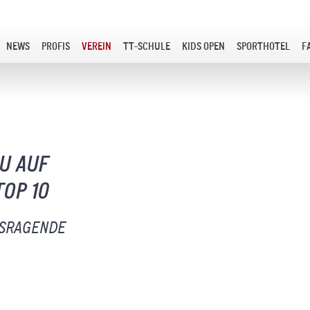
NEWS
PROFIS
VEREIN
TT-SCHULE
KIDS OPEN
SPORTHOTEL
F
U AUF
OP 10
USRAGENDE