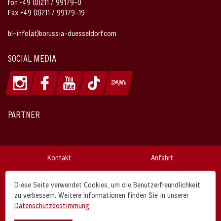
Fon +49 (0)211 / 99179-0
Fax +49 (0)211 / 99179-19
bl-info(at)borussia-duesseldorf.com
SOCIAL MEDIA
PARTNER
Kontakt
Anfahrt
Impressum
Datenschutz
Diese Seite verwendet Cookies, um die Benutzerfreundlichkeit
zu verbessern. Weitere Informationen finden Sie in unserer
AGB
Disclaimer
Datenschutzbestimmung
.
Borussia Düsseldorf © 2026