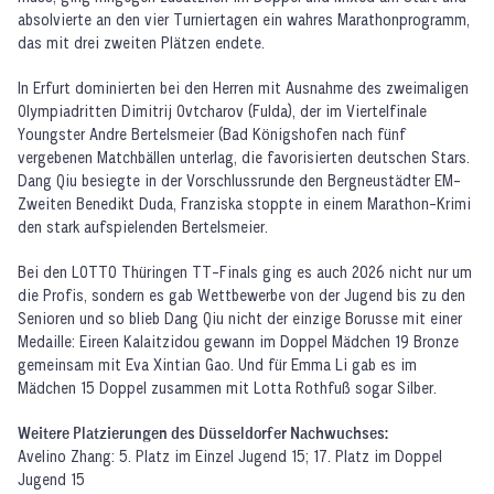
absolvierte an den vier Turniertagen ein wahres Marathonprogramm,
das mit drei zweiten Plätzen endete.
In Erfurt dominierten bei den Herren mit Ausnahme des zweimaligen
Olympiadritten Dimitrij Ovtcharov (Fulda), der im Viertelfinale
Youngster Andre Bertelsmeier (Bad Königshofen nach fünf
vergebenen Matchbällen unterlag, die favorisierten deutschen Stars.
Dang Qiu besiegte in der Vorschlussrunde den Bergneustädter EM-
Zweiten Benedikt Duda, Franziska stoppte in einem Marathon-Krimi
den stark aufspielenden Bertelsmeier.
Bei den LOTTO Thüringen TT-Finals ging es auch 2026 nicht nur um
die Profis, sondern es gab Wettbewerbe von der Jugend bis zu den
Senioren und so blieb Dang Qiu nicht der einzige Borusse mit einer
Medaille: Eireen Kalaitzidou gewann im Doppel Mädchen 19 Bronze
gemeinsam mit Eva Xintian Gao. Und für Emma Li gab es im
Mädchen 15 Doppel zusammen mit Lotta Rothfuß sogar Silber.
Weitere Platzierungen des Düsseldorfer Nachwuchses:
Avelino Zhang: 5. Platz im Einzel Jugend 15; 17. Platz im Doppel
Jugend 15