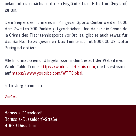
bekommt es zunächst mit dem Engländer Liam Pitchford (England)
zu tun.
Dem Sieger des Turnieres im Pingyuan Sports Center werden 1.000,
dem Zweiten 700 Punkte gutgeschrieben. Und da nur die Crème de
la Crème des Tischtennissports vor Ort ist, gibt es auch etwas für
das Bankkonto zu gewinnen: Das Turnier ist mit 800.000 US-Dollar
Preisgeld dotiert.
Alle Informationen und Ergebnisse finden Sie auf der Website von
World Table Tennis
https://worldtabletennis.com
, die Livestreams
auf
https://www.youtube.com/WTTGlobal
.
Foto: Jörg Fuhrmann
Zurück
Borussia Düsseldorf
Borussia-Düsseldorf-Straße 1
40629 Düsseldorf