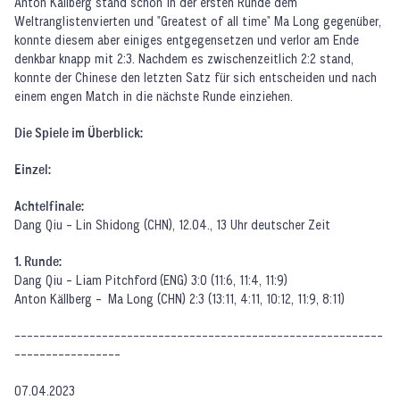
Anton Källberg stand schon in der ersten Runde dem
Weltranglistenvierten und "Greatest of all time" Ma Long gegenüber,
konnte diesem aber einiges entgegensetzen und verlor am Ende
denkbar knapp mit 2:3. Nachdem es zwischenzeitlich 2:2 stand,
konnte der Chinese den letzten Satz für sich entscheiden und nach
einem engen Match in die nächste Runde einziehen.
Die Spiele im Überblick:
Einzel:
Achtelfinale:
Dang Qiu - Lin Shidong (CHN), 12.04., 13 Uhr deutscher Zeit
1. Runde:
Dang Qiu - Liam Pitchford (ENG) 3:0 (11:6, 11:4, 11:9)
Anton Källberg - Ma Long (CHN) 2:3 (13:11, 4:11, 10:12, 11:9, 8:11)
­­­­­­­­­­­­­­­­­­­­­­­­­­­­-----------------------------------------------------------
-----------------
07.04.2023