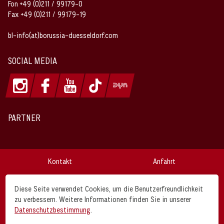
Fon +49 (0)211 / 99179-0
Fax +49 (0)211 / 99179-19
bl-info(at)borussia-duesseldorf.com
SOCIAL MEDIA
PARTNER
Kontakt
Anfahrt
Impressum
Datenschutz
Diese Seite verwendet Cookies, um die Benutzerfreundlichkeit
zu verbessern. Weitere Informationen finden Sie in unserer
AGB
Disclaimer
Datenschutzbestimmung
.
Borussia Düsseldorf © 2026