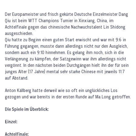
Der Europameister und frisch gekürte Deutsche Einzelmeister Dang
Qiu ist beim WTT Champions Turnier in Xinxiang, China, im
Achtelfinale gegen das chinesische Nachwuchstalent Lin Shidong
ausgeschieden.
Qiu hatte zu Beginn einen guten Start erwischt und war mit 9:6 in
Führung gegangen, musste dann allerdings nicht nur den Ausgleich,
sondern auch ein 9:10 hinnehmen. Es gelang ihm noch, sich in die
Verlängerung zu kämpfen, der Satzgewinn war ihm allerdings nicht
vergönnt. In den nächsten beiden Durchgängen hielt ihn der für sein
junges Alter (17 Jahre) mental sehr starke Chinese mit jeweils 11:7
auf Abstand.
Anton Källberg hatte derweil wie so oft ein unglückliches Los
gezogen und war bereits in der ersten Runde auf Ma Long getroffen.
Die Spiele im Überblick:
Einzel:
Achtelfinale: