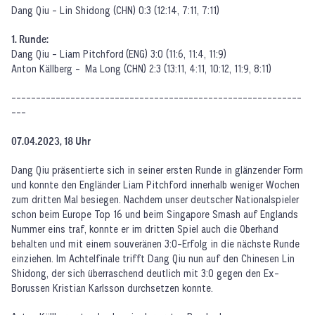
Dang Qiu - Lin Shidong (CHN) 0:3 (12:14, 7:11, 7:11)
1. Runde:
Dang Qiu - Liam Pitchford (ENG) 3:0 (11:6, 11:4, 11:9)
Anton Källberg - Ma Long (CHN) 2:3 (13:11, 4:11, 10:12, 11:9, 8:11)
-----------------------------------------------------------
---
07.04.2023, 18 Uhr
Dang Qiu präsentierte sich in seiner ersten Runde in glänzender Form
und konnte den Engländer Liam Pitchford innerhalb weniger Wochen
zum dritten Mal besiegen. Nachdem unser deutscher Nationalspieler
schon beim Europe Top 16 und beim Singapore Smash auf Englands
Nummer eins traf, konnte er im dritten Spiel auch die Oberhand
behalten und mit einem souveränen 3:0-Erfolg in die nächste Runde
einziehen. Im Achtelfinale trifft Dang Qiu nun auf den Chinesen Lin
Shidong, der sich überraschend deutlich mit 3:0 gegen den Ex-
Borussen Kristian Karlsson durchsetzen konnte.