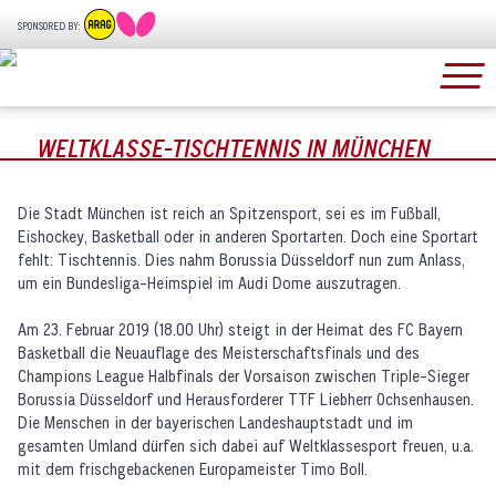
SPONSORED BY:
WELTKLASSE-TISCHTENNIS IN MÜNCHEN
Die Stadt München ist reich an Spitzensport, sei es im Fußball,
Eishockey, Basketball oder in anderen Sportarten. Doch eine Sportart
fehlt: Tischtennis. Dies nahm Borussia Düsseldorf nun zum Anlass,
um ein Bundesliga-Heimspiel im Audi Dome auszutragen.
Am 23. Februar 2019 (18.00 Uhr) steigt in der Heimat des FC Bayern
Basketball die Neuauflage des Meisterschaftsfinals und des
Champions League Halbfinals der Vorsaison zwischen Triple-Sieger
Borussia Düsseldorf und Herausforderer TTF Liebherr Ochsenhausen.
Die Menschen in der bayerischen Landeshauptstadt und im
gesamten Umland dürfen sich dabei auf Weltklassesport freuen, u.a.
mit dem frischgebackenen Europameister Timo Boll.