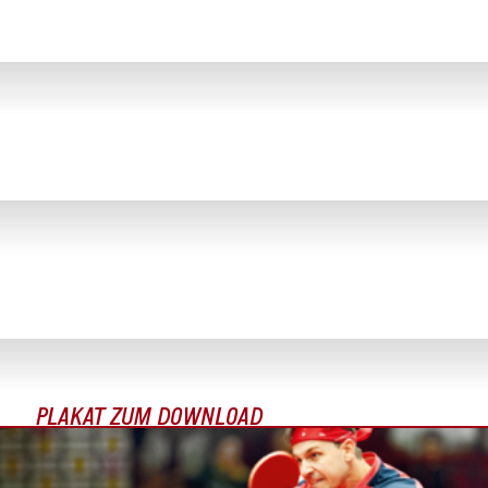
AUDI DOME
DAS DUELL
STARTSCHUSS
KIO
NYX HOTEL MÜNCHEN
VOLUNTEER - BEWERBUNG
PARTNER
PLAKAT ZUM DOWNLOAD