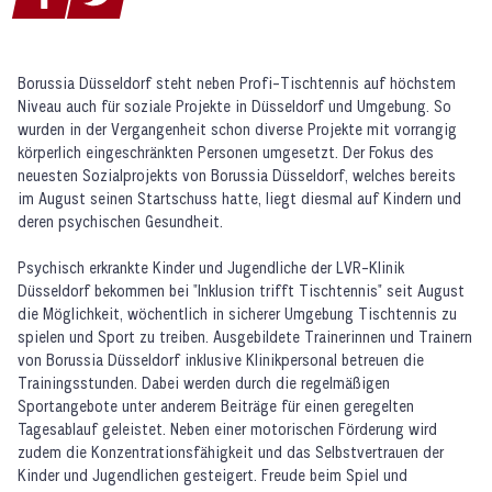
Borussia Düsseldorf steht neben Profi-Tischtennis auf höchstem
Niveau auch für soziale Projekte in Düsseldorf und Umgebung. So
wurden in der Vergangenheit schon diverse Projekte mit vorrangig
körperlich eingeschränkten Personen umgesetzt. Der Fokus des
neuesten Sozialprojekts von Borussia Düsseldorf, welches bereits
im August seinen Startschuss hatte, liegt diesmal auf Kindern und
deren psychischen Gesundheit.
Psychisch erkrankte Kinder und Jugendliche der LVR-Klinik
Düsseldorf bekommen bei "Inklusion trifft Tischtennis" seit August
die Möglichkeit, wöchentlich in sicherer Umgebung Tischtennis zu
spielen und Sport zu treiben. Ausgebildete Trainerinnen und Trainern
von Borussia Düsseldorf inklusive Klinikpersonal betreuen die
Trainingsstunden. Dabei werden durch die regelmäßigen
Sportangebote unter anderem Beiträge für einen geregelten
Tagesablauf geleistet. Neben einer motorischen Förderung wird
zudem die Konzentrationsfähigkeit und das Selbstvertrauen der
Kinder und Jugendlichen gesteigert. Freude beim Spiel und