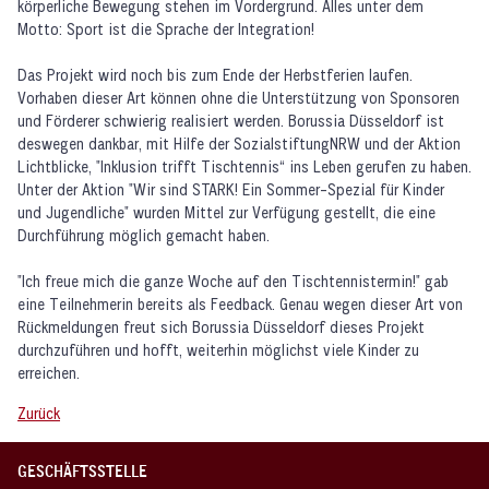
körperliche Bewegung stehen im Vordergrund. Alles unter dem
Motto: Sport ist die Sprache der Integration!
Das Projekt wird noch bis zum Ende der Herbstferien laufen.
Vorhaben dieser Art können ohne die Unterstützung von Sponsoren
und Förderer schwierig realisiert werden. Borussia Düsseldorf ist
deswegen dankbar, mit Hilfe der SozialstiftungNRW und der Aktion
Lichtblicke, "Inklusion trifft Tischtennis“ ins Leben gerufen zu haben.
Unter der Aktion "Wir sind STARK! Ein Sommer-Spezial für Kinder
und Jugendliche" wurden Mittel zur Verfügung gestellt, die eine
Durchführung möglich gemacht haben.
"Ich freue mich die ganze Woche auf den Tischtennistermin!" gab
eine Teilnehmerin bereits als Feedback. Genau wegen dieser Art von
Rückmeldungen freut sich Borussia Düsseldorf dieses Projekt
durchzuführen und hofft, weiterhin möglichst viele Kinder zu
erreichen.
Zurück
GESCHÄFTSSTELLE