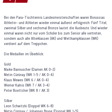
Bei den Para-Tischtennis Landesmeisterschaften waren Borussias
Athletin- und Athleten wieder einmal äußerst erfolgreich: Fünf Titel,
zweimal Silber und sechsmal Bronze lautet die Ausbeute. Und wieder
einmal waren nicht nur vom Schüler bis zum Senior alle vertreten,
sondern auch alle Alterklassen (AK) und Wettkampklassen (WK)
verdient auf dem Treppchen.
Die Medaillen im Überblick:
Gold
Maike Bannuscher (Damen AK 0-2)
Metin Cürünay (WK 1-5 / AK 0-4)
Klaus Mewes (WK 6 / AK 0-4)
Werner Kalnis (WK 7 / AK 3-4)
Peter Boettcher (WK 8 / AK 3)
Silber
Leon Schwitzki (Doppel WK 6-8)
Metin Cürünay / Johannes Brung (Doppel WK 1-5)