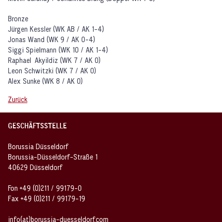
Bronze
Jürgen Kessler (WK AB / AK 1-4)
Jonas Wand (WK 9 / AK 0-4)
Siggi Spielmann (WK 10 / AK 1-4)
Raphael Akyildiz (WK 7 / AK 0)
Leon Schwitzki (WK 7 / AK 0)
Alex Sunke (WK 8 / AK 0)
Zurück
GESCHÄFTSSTELLE
Borussia Düsseldorf
Borussia-Düsseldorf-Straße 1
40629 Düsseldorf
Fon +49 (0)211 / 99179-0
Fax +49 (0)211 / 99179-19
info(at)borussia-duesseldorf.com