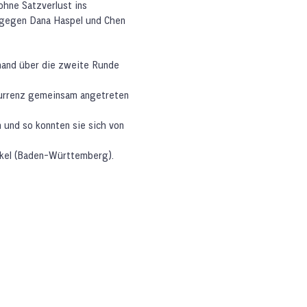
hne Satzverlust ins
 gegen Dana Haspel und Chen
mand über die zweite Runde
kurrenz gemeinsam angetreten
n und so konnten sie sich von
ickel (Baden-Württemberg).