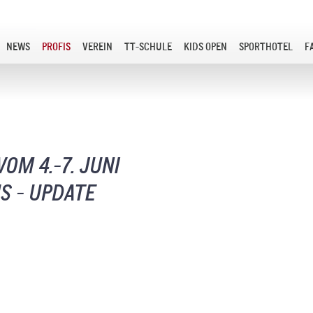
NEWS
PROFIS
VEREIN
TT-SCHULE
KIDS OPEN
SPORTHOTEL
F
OM 4.-7. JUNI
S - UPDATE