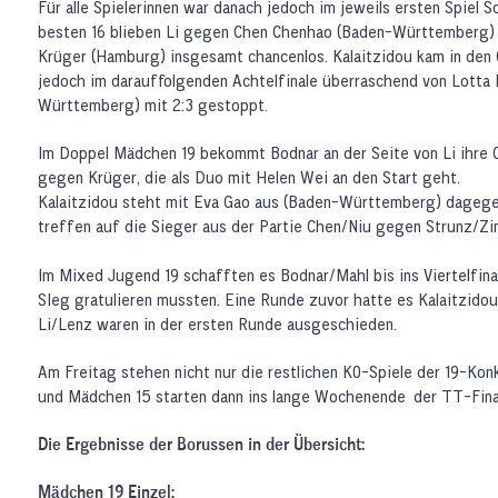
Für alle Spielerinnen war danach jedoch im jeweils ersten Spiel S
besten 16 blieben Li gegen Chen Chenhao (Baden-Württemberg)
Krüger (Hamburg) insgesamt chancenlos. Kalaitzidou kam in den 
jedoch im darauffolgenden Achtelfinale überraschend von Lotta
Württemberg) mit 2:3 gestoppt.
Im Doppel Mädchen 19 bekommt Bodnar an der Seite von Li ihre 
gegen Krüger, die als Duo mit Helen Wei an den Start geht.
Kalaitzidou steht mit Eva Gao aus (Baden-Württemberg) dagegen
treffen auf die Sieger aus der Partie Chen/Niu gegen Strunz/
Im Mixed Jugend 19 schafften es Bodnar/Mahl bis ins Viertelfi
SIeg gratulieren mussten. Eine Runde zuvor hatte es Kalaitzido
Li/Lenz waren in der ersten Runde ausgeschieden.
Am Freitag stehen nicht nur die restlichen KO-Spiele der 19-Kon
und Mädchen 15 starten dann ins lange Wochenende der TT-Fina
Die Ergebnisse der Borussen in der Übersicht:
Mädchen 19 Einzel: