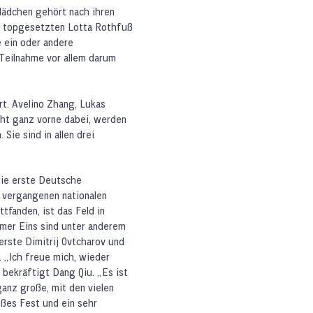
Mädchen gehört nach ihren
er topgesetzten Lotta Rothfuß
 ein oder andere
 Teilnahme vor allem darum
rt. Avelino Zhang, Lukas
ht ganz vorne dabei, werden
ie sind in allen drei
die erste Deutsche
 vergangenen nationalen
tfanden, ist das Feld in
mer Eins sind unter anderem
erste Dimitrij Ovtcharov und
 „Ich freue mich, wieder
 bekräftigt Dang Qiu. „Es ist
anz große, mit den vielen
ßes Fest und ein sehr