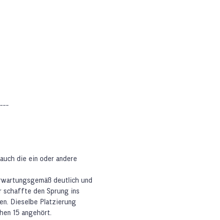
---
 auch die ein oder andere
erwartungsgemäß deutlich und
r schaffte den Sprung ins
en. Dieselbe Platzierung
chen 15 angehört.