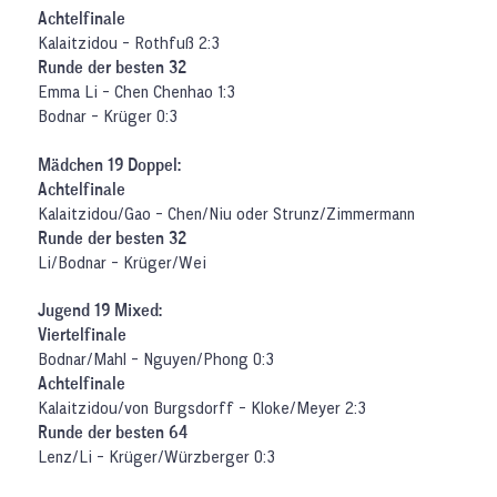
Achtelfinale
Kalaitzidou - Rothfuß 2:3
Runde der besten 32
Emma Li - Chen Chenhao 1:3
Bodnar - Krüger 0:3
Mädchen 19 Doppel:
Achtelfinale
Kalaitzidou/Gao - Chen/Niu oder Strunz/Zimmermann
Runde der besten 32
Li/Bodnar - Krüger/Wei
Jugend 19 Mixed:
Viertelfinale
Bodnar/Mahl - Nguyen/Phong 0:3
Achtelfinale
Kalaitzidou/von Burgsdorff - Kloke/Meyer 2:3
Runde der besten 64
Lenz/Li - Krüger/Würzberger 0:3