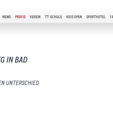
NEWS
PROFIS
VEREIN
TT-SCHULE
KIDS OPEN
SPORTHOTEL
F
EG IN BAD
EN UNTERSCHIED