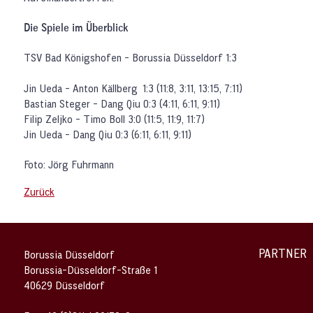
Die Spiele im Überblick
TSV Bad Königshofen - Borussia Düsseldorf 1:3
Jin Ueda - Anton Källberg 1:3 (11:8, 3:11, 13:15, 7:11)
Bastian Steger - Dang Qiu 0:3 (4:11, 6:11, 9:11)
Filip Zeljko - Timo Boll 3:0 (11:5, 11:9, 11:7)
Jin Ueda - Dang Qiu 0:3 (6:11, 6:11, 9:11)
Foto: Jörg Fuhrmann
Zurück
PARTNER
Borussia Düsseldorf
Borussia-Düsseldorf-Straße 1
40629 Düsseldorf