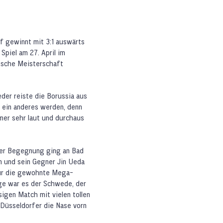
rf gewinnt mit 3:1 auswärts
piel am 27. April im
tsche Meisterschaft
der reiste die Borussia aus
s ein anderes werden, denn
mer sehr laut und durchaus
 der Begegnung ging an Bad
 und sein Gegner Jin Ueda
für die gewohnte Mega-
lge war es der Schwede, der
igen Match mit vielen tollen
 Düsseldorfer die Nase vorn