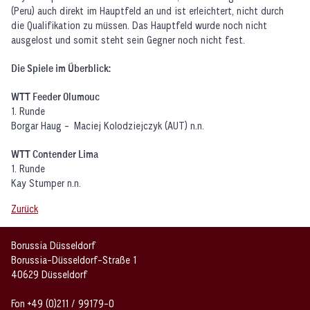
(Peru) auch direkt im Hauptfeld an und ist erleichtert, nicht durch
die Qualifikation zu müssen. Das Hauptfeld wurde noch nicht
ausgelost und somit steht sein Gegner noch nicht fest.
Die Spiele im Überblick:
WTT Feeder Olumouc
1. Runde
Borgar Haug - Maciej Kolodziejczyk (AUT) n.n.
WTT Contender Lima
1. Runde
Kay Stumper n.n.
Zurück
Borussia Düsseldorf
Borussia-Düsseldorf-Straße 1
40629 Düsseldorf
Fon +49 (0)211 / 99179-0