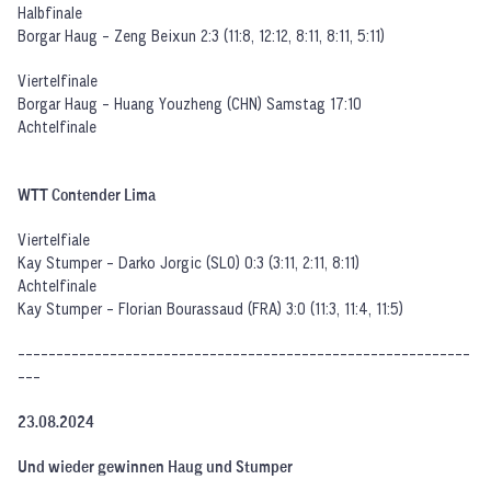
Halbfinale
Borgar Haug - Zeng Beixun 2:3 (11:8, 12:12, 8:11, 8:11, 5:11)
Viertelfinale
Borgar Haug - Huang Youzheng (CHN) Samstag 17:10
Achtelfinale
WTT Contender Lima
Viertelfiale
Kay Stumper - Darko Jorgic (SLO) 0:3 (3:11, 2:11, 8:11)
Achtelfinale
Kay Stumper - Florian Bourassaud (FRA) 3:0 (11:3, 11:4, 11:5)
-----------------------------------------------------------
---
23.08.2024
Und wieder gewinnen Haug und Stumper