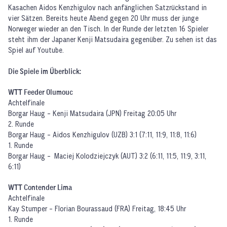
Kasachen Aidos Kenzhigulov nach anfänglichen Satzrückstand in
vier Sätzen. Bereits heute Abend gegen 20 Uhr muss der junge
Norweger wieder an den Tisch. In der Runde der letzten 16 Spieler
steht ihm der Japaner Kenji Matsudaira gegenüber. Zu sehen ist das
Spiel auf Youtube.
Die Spiele im Überblick:
WTT Feeder Olumouc
Achtelfinale
Borgar Haug - Kenji Matsudaira (JPN) Freitag 20:05 Uhr
2. Runde
Borgar Haug - Aidos Kenzhigulov (UZB) 3:1 (7:11, 11:9, 11:8, 11:6)
1. Runde
Borgar Haug - Maciej Kolodziejczyk (AUT) 3:2 (6:11, 11:5, 11:9, 3:11,
6:11)
WTT Contender Lima
Achtelfinale
Kay Stumper - Florian Bourassaud (FRA) Freitag, 18:45 Uhr
1. Runde