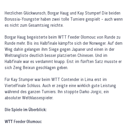
Herzlichen Glückwunsch, Borgar Haug und Kay Stumper! Die beiden
Borussia-Youngster haben zwei tolle Turniere gespielt - auch wenn
es nicht zum Gesamtsieg reichte.
Borgar Haug begeisterte beim WTT Feeder Olomouc von Runde zu
Runde mehr. Bis ins Halbfinale kämpfte sich der Norweger. Auf dem
Weg dahin gelangen ihm Siege gegen Japaner und einen in der
Weltrangliste deutlich besser platzierten Chinesen. Und im
Halbfinale war es verdammt knapp. Erst im fünften Satz musste er
sich Zeng Beixun geschlagen geben.
Für Kay Stumper war beim WTT Contender in Lima erst im
Viertelfinale Schluss. Auch er zeigte eine wirklich gute Leistung
während des ganzen Turniers. Ihn stoppte Darko Jorgic, ein
absoluter Weltklassespieler.
Die Spiele im Überblick:
WTT Feeder Olumouc