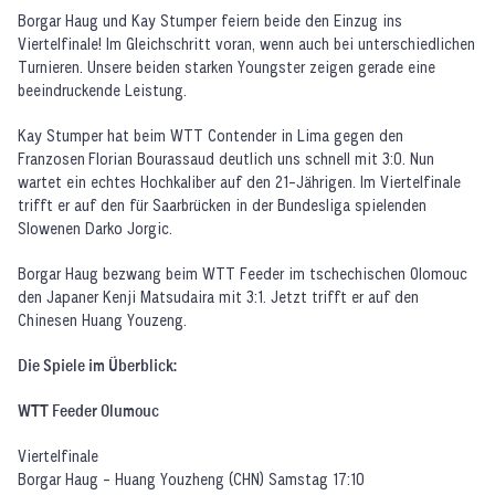
Borgar Haug und Kay Stumper feiern beide den Einzug ins
Viertelfinale! Im Gleichschritt voran, wenn auch bei unterschiedlichen
Turnieren. Unsere beiden starken Youngster zeigen gerade eine
beeindruckende Leistung.
Kay Stumper hat beim WTT Contender in Lima gegen den
Franzosen Florian Bourassaud deutlich uns schnell mit 3:0. Nun
wartet ein echtes Hochkaliber auf den 21-Jährigen. Im Viertelfinale
trifft er auf den für Saarbrücken in der Bundesliga spielenden
Slowenen Darko Jorgic.
Borgar Haug bezwang beim WTT Feeder im tschechischen Olomouc
den Japaner Kenji Matsudaira mit 3:1. Jetzt trifft er auf den
Chinesen Huang Youzeng.
Die Spiele im Überblick:
WTT Feeder Olumouc
Viertelfinale
Borgar Haug - Huang Youzheng (CHN) Samstag 17:10