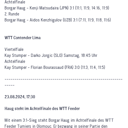
Achtelfinale
Borgar Haug - Kenji Matsudaira (JPN) 3:1 (11:1, 11:9, 14:16, 11:9)
2. Runde
Borgar Haug - Aidos Kenzhigulov (UZB) 3:1 (7:11, 11:9, 11:8, 11:6)
WTT Contender Lima
Viertelfiale
Kay Stumper - Darko Jorgic (SLO) Samstag, 18:45 Uhr
Achtelfinale
Kay Stumper - Florian Bourassaud (FRA) 3:0 (11:3, 11:4, 11:5)
­­­­­-----------------------------------------------------------
-----
23.08.2024, 17:30
Haug steht im Achtelfinale des WTT Feeder
Mit einem 3:1-Sieg steht Borgar Haug im Achtelfinale des WTT
Feeder Turniers in Olomouc. Er bezwang in seiner Partie den