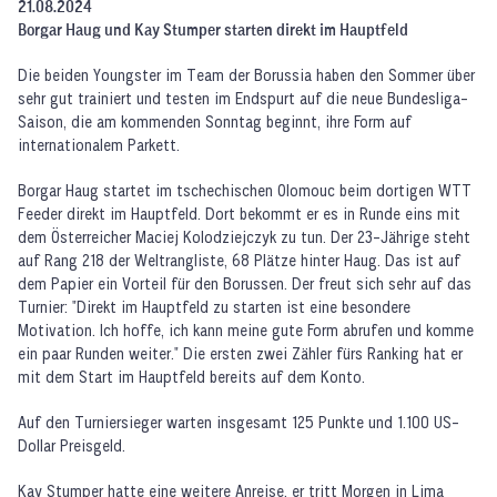
21.08.2024
Borgar Haug und Kay Stumper starten direkt im Hauptfeld
Die beiden Youngster im Team der Borussia haben den Sommer über
sehr gut trainiert und testen im Endspurt auf die neue Bundesliga-
Saison, die am kommenden Sonntag beginnt, ihre Form auf
internationalem Parkett.
Borgar Haug startet im tschechischen Olomouc beim dortigen WTT
Feeder direkt im Hauptfeld. Dort bekommt er es in Runde eins mit
dem Österreicher Maciej Kolodziejczyk zu tun. Der 23-Jährige steht
auf Rang 218 der Weltrangliste, 68 Plätze hinter Haug. Das ist auf
dem Papier ein Vorteil für den Borussen. Der freut sich sehr auf das
Turnier: "Direkt im Hauptfeld zu starten ist eine besondere
Motivation. Ich hoffe, ich kann meine gute Form abrufen und komme
ein paar Runden weiter." Die ersten zwei Zähler fürs Ranking hat er
mit dem Start im Hauptfeld bereits auf dem Konto.
Auf den Turniersieger warten insgesamt 125 Punkte und 1.100 US-
Dollar Preisgeld.
Kay Stumper hatte eine weitere Anreise, er tritt Morgen in Lima