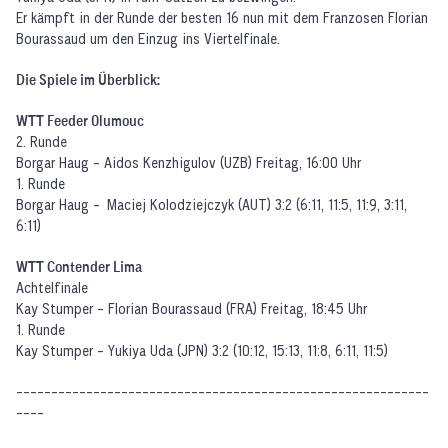
Er kämpft in der Runde der besten 16 nun mit dem Franzosen Florian
Bourassaud um den Einzug ins Viertelfinale.
Die Spiele im Überblick:
WTT Feeder Olumouc
2. Runde
Borgar Haug - Aidos Kenzhigulov (UZB) Freitag, 16:00 Uhr
1. Runde
Borgar Haug - Maciej Kolodziejczyk (AUT) 3:2 (6:11, 11:5, 11:9, 3:11,
6:11)
WTT Contender Lima
Achtelfinale
Kay Stumper - Florian Bourassaud (FRA) Freitag, 18:45 Uhr
1. Runde
Kay Stumper - Yukiya Uda (JPN) 3:2 (10:12, 15:13, 11:8, 6:11, 11:5)
-----------------------------------------------------------
----