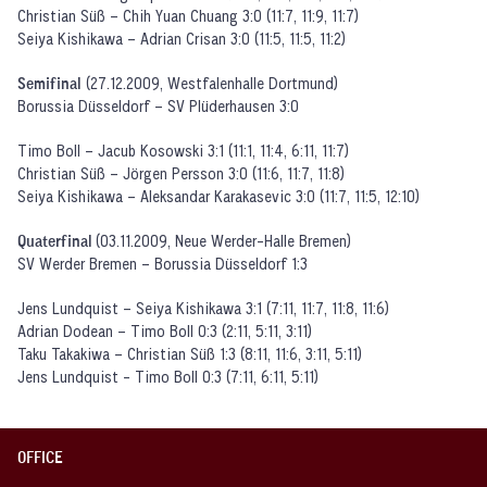
Christian Süß – Chih Yuan Chuang 3:0 (11:7, 11:9, 11:7)
Seiya Kishikawa – Adrian Crisan 3:0 (11:5, 11:5, 11:2)
Semifinal
(27.12.2009, Westfalenhalle Dortmund)
Borussia Düsseldorf – SV Plüderhausen 3:0
Timo Boll – Jacub Kosowski 3:1 (11:1, 11:4, 6:11, 11:7)
Christian Süß – Jörgen Persson 3:0 (11:6, 11:7, 11:8)
Seiya Kishikawa – Aleksandar Karakasevic 3:0 (11:7, 11:5, 12:10)
Quaterfinal
(03.11.2009, Neue Werder-Halle Bremen)
SV Werder Bremen – Borussia Düsseldorf 1:3
Jens Lundquist – Seiya Kishikawa 3:1 (7:11, 11:7, 11:8, 11:6)
Adrian Dodean – Timo Boll 0:3 (2:11, 5:11, 3:11)
Taku Takakiwa – Christian Süß 1:3 (8:11, 11:6, 3:11, 5:11)
Jens Lundquist - Timo Boll 0:3 (7:11, 6:11, 5:11)
OFFICE