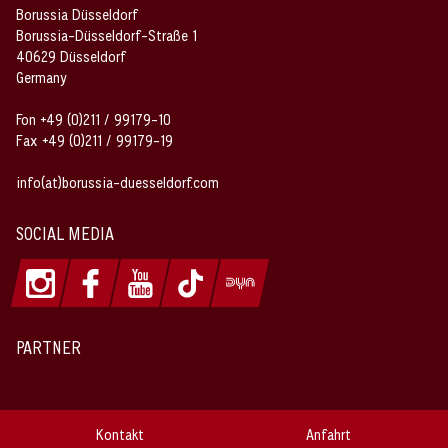
Borussia Düsseldorf
Borussia-Düsseldorf-Straße 1
40629 Düsseldorf
Germany
Fon +49 (0)211 / 99179-10
Fax +49 (0)211 / 99179-19
info(at)borussia-duesseldorf.com
SOCIAL MEDIA
PARTNER
Kontakt
Anfahrt