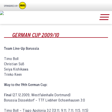
SPONSORED BY:
GERMAN CUP 2009/10
Team Line-Up Borussia
Timo Boll
Christian Süß
Seiya Kishikawa
Trinko Keen
Way to the 19th German Cup:
Final
(27.12.2009, Westfalenhalle Dortmund)
Borussia Düsseldorf - TTF Liebherr Ochsenhausen 3:0
Timo Boll – Tiago Apolonia 3:2 (13:11, 9:11, 7:11, 11:5, 11:5)